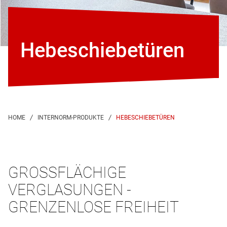
Hebeschiebetüren
HEBESCHIEBETÜREN
GROSSFLÄCHIGE V
ERGLASUNGEN - G
RENZENLOSE FREIHEIT