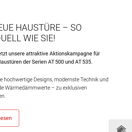
EUE HAUSTÜRE – SO
UELL WIE SIE!
etzt unsere attraktive Aktionskampagne für
austüren der Serien AT 500 und AT 535.
e hochwertige Designs, modernste Technik und
de Wärmedämmwerte – zu exklusiven
en.