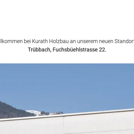
llkommen bei Kurath Holzbau an unserem neuen Standort
Trübbach, Fuchsbüehlstrasse 22.