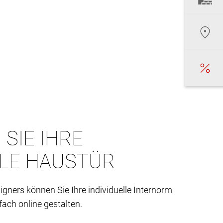
 SIE IHRE
LLE HAUSTÜR
igners können Sie Ihre individuelle Internorm
ach online gestalten.