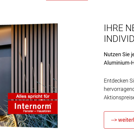
IHRE N
INDIVID
Nutzen Sie j
Aluminium-H
Entdecken Si
hervorragen
Aktionspreis