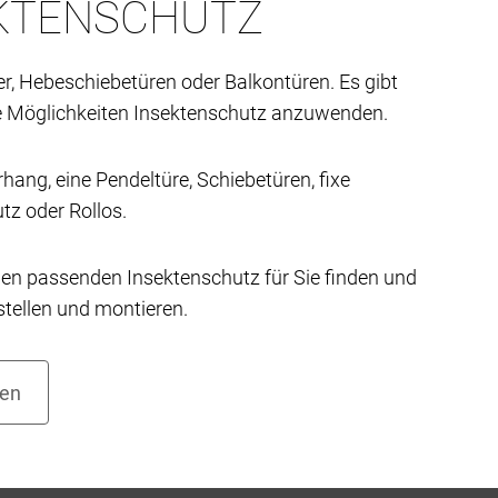
KTENSCHUTZ
er, Hebeschiebetüren oder Balkontüren. Es gibt
e Möglichkeiten Insektenschutz anzuwenden.
rhang, eine Pendeltüre, Schiebetüren, fixe
tz oder Rollos.
en passenden Insektenschutz für Sie finden und
tellen und montieren.