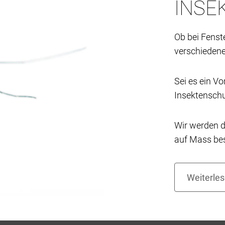
INSE
Ob bei Fenst
verschieden
Sei es ein Vo
Insektenschu
Wir werden d
auf Mass bes